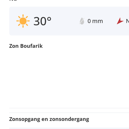
30°
0 mm
Zon Boufarik
Zonsopgang en zonsondergang