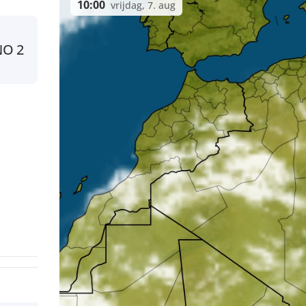
10:00
vrijdag, 7. aug
NO
2