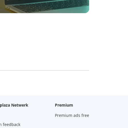
oplaza Netwerk
Premium
Premium ads free
n feedback