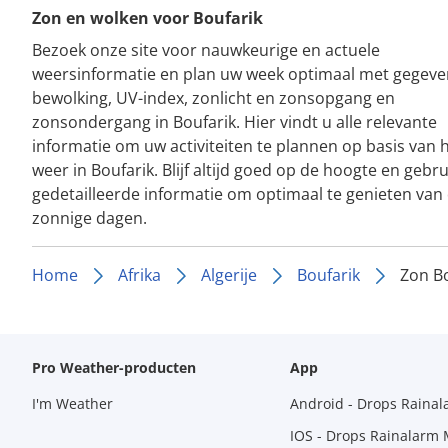
Zon en wolken voor Boufarik
Bezoek onze site voor nauwkeurige en actuele
weersinformatie en plan uw week optimaal met gegeve
bewolking, UV-index, zonlicht en zonsopgang en
zonsondergang in Boufarik. Hier vindt u alle relevante
informatie om uw activiteiten te plannen op basis van 
weer in Boufarik. Blijf altijd goed op de hoogte en gebr
gedetailleerde informatie om optimaal te genieten van
zonnige dagen.
Home
Afrika
Algerije
Boufarik
Zon Bo
Pro Weather-producten
App
I'm Weather
Android - Drops Raina
IOS - Drops Rainalarm