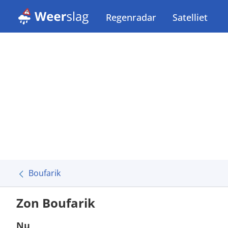
Regenradar
Satelliet
Boufarik
Zon Boufarik
Nu