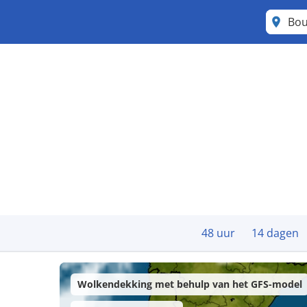
Bou
48 uur
14 dagen
Wolkendekking met behulp van het GFS-model