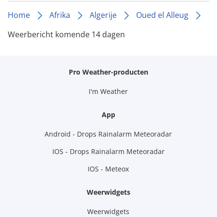
Home
Afrika
Algerije
Oued el Alleug
Weerbericht komende 14 dagen
Pro Weather-producten
I'm Weather
App
Android - Drops Rainalarm Meteoradar
IOS - Drops Rainalarm Meteoradar
IOS - Meteox
Weerwidgets
Weerwidgets