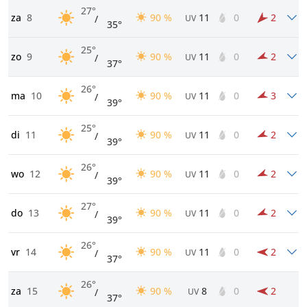
27°
za
8
90 %
11
0
2
/
UV
35°
25°
zo
9
90 %
11
0
2
/
UV
37°
26°
ma
10
90 %
11
0
3
/
UV
39°
25°
di
11
90 %
11
0
2
/
UV
39°
26°
wo
12
90 %
11
0
2
/
UV
39°
27°
do
13
90 %
11
0
2
/
UV
39°
26°
vr
14
90 %
11
0
2
/
UV
37°
26°
za
15
90 %
8
0
2
/
UV
37°