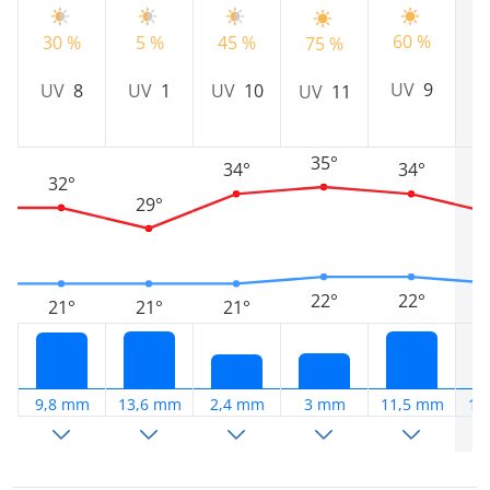
60 %
2
30 %
5 %
45 %
75 %
UV
9
UV
8
UV
1
UV
10
UV
11
35°
34°
34°
32°
29°
22°
22°
21°
21°
21°
9,8 mm
13,6 mm
2,4 mm
3 mm
11,5 mm
12