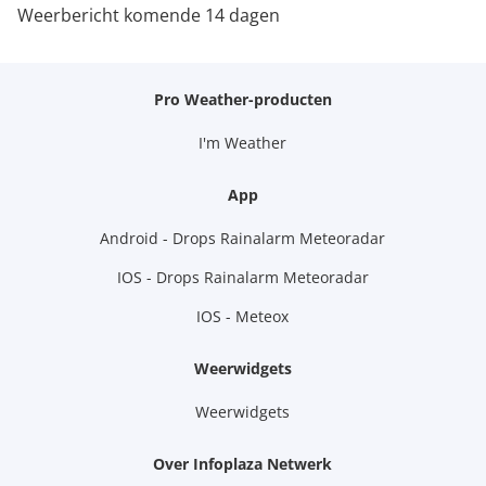
Weerbericht komende 14 dagen
Pro Weather-producten
I'm Weather
App
Android - Drops Rainalarm Meteoradar
IOS - Drops Rainalarm Meteoradar
IOS - Meteox
Weerwidgets
Weerwidgets
Over Infoplaza Netwerk