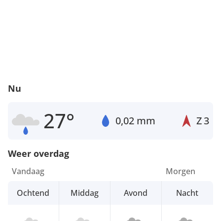
Nu
27°
0,02 mm
Z
3
Weer overdag
Vandaag
Morgen
Ochtend
Middag
Avond
Nacht