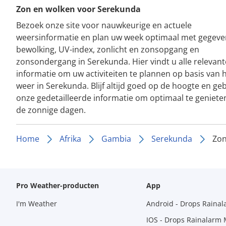
Zon en wolken voor Serekunda
Bezoek onze site voor nauwkeurige en actuele
weersinformatie en plan uw week optimaal met gegeve
bewolking, UV-index, zonlicht en zonsopgang en
zonsondergang in Serekunda. Hier vindt u alle relevant
informatie om uw activiteiten te plannen op basis van 
weer in Serekunda. Blijf altijd goed op de hoogte en ge
onze gedetailleerde informatie om optimaal te geniete
de zonnige dagen.
Home
Afrika
Gambia
Serekunda
Zon
Pro Weather-producten
App
I'm Weather
Android - Drops Raina
IOS - Drops Rainalarm