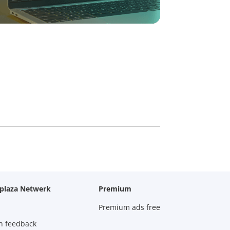
oplaza Netwerk
Premium
Premium ads free
n feedback