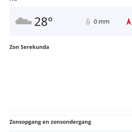
28°
0 mm
Zon Serekunda
Zonsopgang en zonsondergang