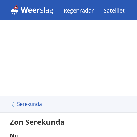
Regenradar
Satelliet
Serekunda
Zon Serekunda
Nu