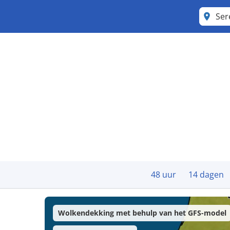
Se
48 uur
14 dagen
Wolkendekking met behulp van het GFS-model