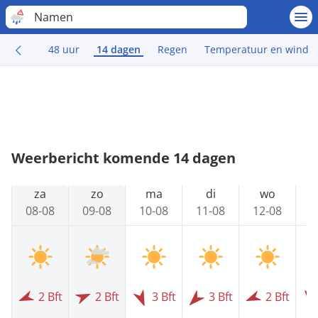
Namen
48 uur
14 dagen
Regen
Temperatuur en wind
Weerbericht komende 14 dagen
za
zo
ma
di
wo
08-08
09-08
10-08
11-08
12-08
1
2 Bft
2 Bft
3 Bft
3 Bft
2 Bft