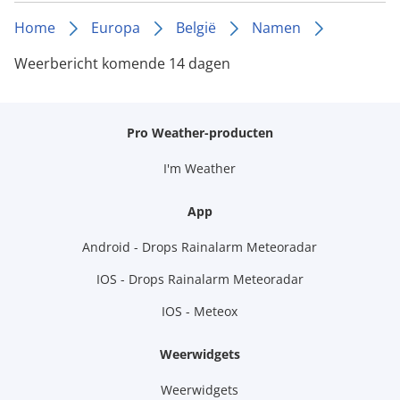
Home
Europa
België
Namen
Weerbericht komende 14 dagen
Pro Weather-producten
I'm Weather
App
Android - Drops Rainalarm Meteoradar
IOS - Drops Rainalarm Meteoradar
IOS - Meteox
Weerwidgets
Weerwidgets