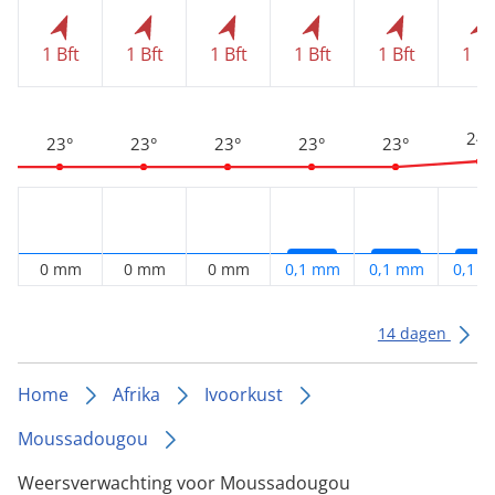
1 Bft
1 Bft
1 Bft
1 Bft
1 Bft
1 Bf
24°
23°
23°
23°
23°
23°
0 mm
0 mm
0 mm
0,1 mm
0,1 mm
0,1 
14 dagen
Home
Afrika
Ivoorkust
Moussadougou
Weersverwachting voor Moussadougou