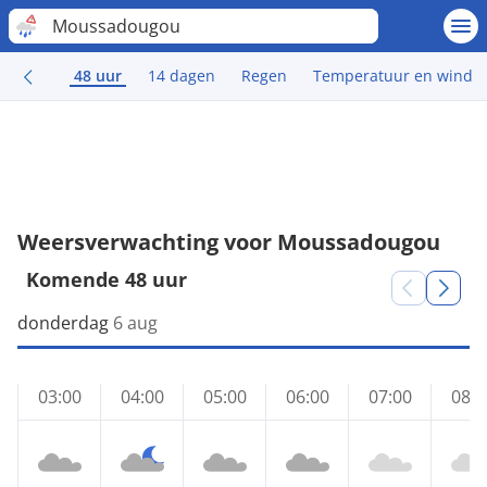
Moussadougou
48 uur
14 dagen
Regen
Temperatuur en wind
Weersverwachting voor Moussadougou
Komende 48 uur
donderdag
6 aug
03:00
04:00
05:00
06:00
07:00
08:0