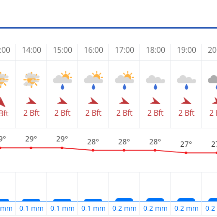
:00
14:00
15:00
16:00
17:00
18:00
19:00
20
2 Bft
2 Bft
2 Bft
2 Bft
2 Bft
2 Bft
2 
Bft
9°
29°
29°
28°
28°
28°
27°
2
1 mm
0,1 mm
0,1 mm
0,1 mm
0,2 mm
0,2 mm
0,2 mm
0,