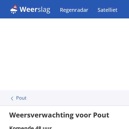
Regenradar
Satelliet
Pout
Weersverwachting voor Pout
Komende 48 uur