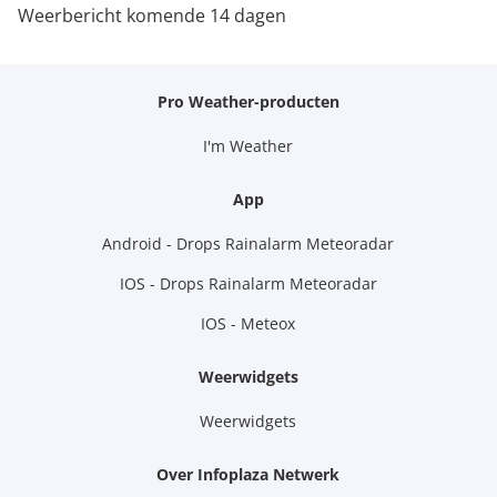
Weerbericht komende 14 dagen
Pro Weather-producten
I'm Weather
App
Android - Drops Rainalarm Meteoradar
IOS - Drops Rainalarm Meteoradar
IOS - Meteox
Weerwidgets
Weerwidgets
Over Infoplaza Netwerk