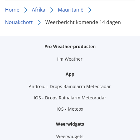
Home
Afrika
Mauritanië
Nouakchott
Weerbericht komende 14 dagen
Pro Weather-producten
I'm Weather
App
Android - Drops Rainalarm Meteoradar
IOS - Drops Rainalarm Meteoradar
IOS - Meteox
Weerwidgets
Weerwidgets