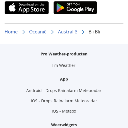
Home
Oceanië
Australië
Bli Bli
Pro Weather-producten
I'm Weather
App
Android - Drops Rainalarm Meteoradar
IOS - Drops Rainalarm Meteoradar
IOS - Meteox
Weerwidgets