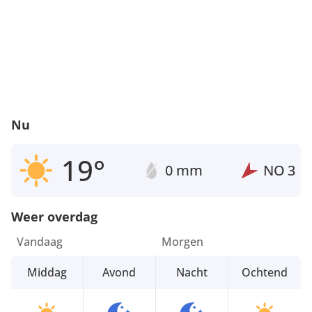
Nu
19°
0 mm
NO
3
Weer overdag
Vandaag
Morgen
Middag
Avond
Nacht
Ochtend