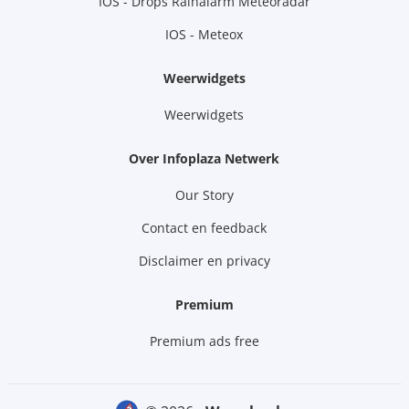
IOS - Drops Rainalarm Meteoradar
IOS - Meteox
Weerwidgets
Weerwidgets
Over Infoplaza Netwerk
Our Story
Contact en feedback
Disclaimer en privacy
Premium
Premium ads free