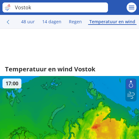
Vostok
48 uur
14 dagen
Regen
Temperatuur en wind
Temperatuur en wind Vostok
17:00