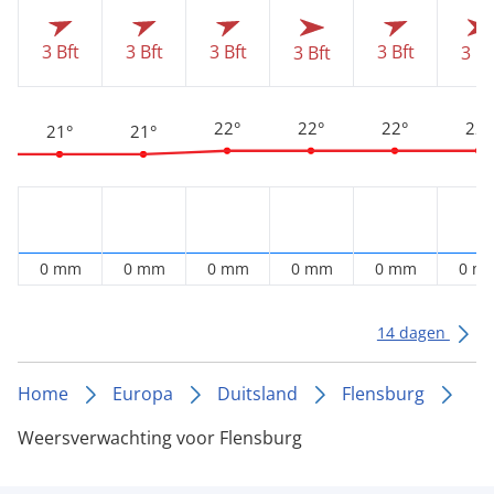
3 Bft
3 Bft
3 Bft
3 Bft
3 Bft
3 Bf
22°
22°
22°
22°
21°
21°
0 mm
0 mm
0 mm
0 mm
0 mm
0 m
14 dagen
Home
Europa
Duitsland
Flensburg
Weersverwachting voor Flensburg