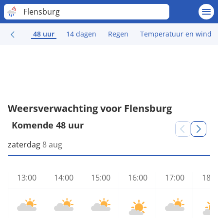
Flensburg
48 uur
14 dagen
Regen
Temperatuur en wind
Weersverwachting voor Flensburg
Komende 48 uur
zaterdag
8 aug
13:00
14:00
15:00
16:00
17:00
18:0