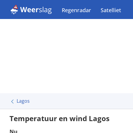
Regenradar
Satelliet
Lagos
Temperatuur en wind Lagos
Nu