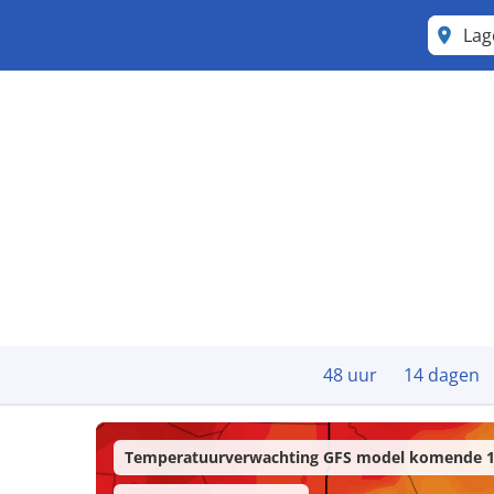
La
48 uur
14 dagen
Temperatuurverwachting GFS model komende 1