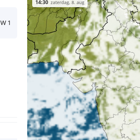
14:30
zaterdag, 8. aug
W
1