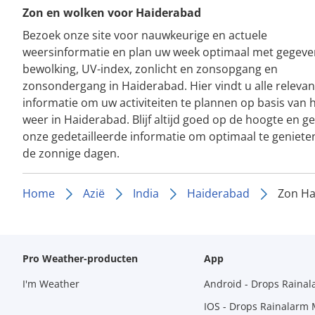
Zon en wolken voor Haiderabad
Bezoek onze site voor nauwkeurige en actuele
weersinformatie en plan uw week optimaal met gegeve
bewolking, UV-index, zonlicht en zonsopgang en
zonsondergang in Haiderabad. Hier vindt u alle relevan
informatie om uw activiteiten te plannen op basis van 
weer in Haiderabad. Blijf altijd goed op de hoogte en g
onze gedetailleerde informatie om optimaal te geniete
de zonnige dagen.
Home
Azië
India
Haiderabad
Zon Ha
Pro Weather-producten
App
I'm Weather
Android - Drops Raina
IOS - Drops Rainalarm