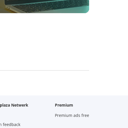
oplaza Netwerk
Premium
Premium ads free
n feedback