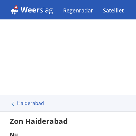
Regenradar
Satelliet
Haiderabad
Zon Haiderabad
Nu