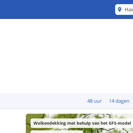
Hai
48 uur
14 dagen
Wolkendekking met behulp van het GFS-model