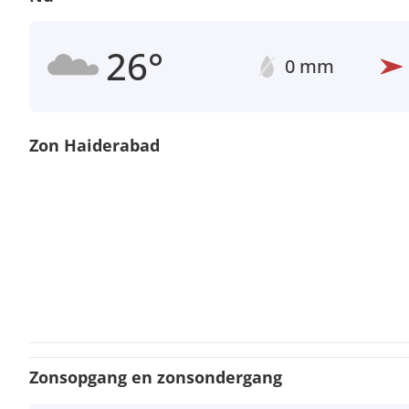
26°
0 mm
Zon Haiderabad
Zonsopgang en zonsondergang