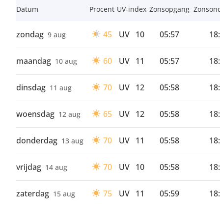
Datum
Procent
UV-index
Zonsopgang
Zonson
zondag
45
UV
10
05:57
18
9 aug
maandag
60
UV
11
05:57
18
10 aug
dinsdag
70
UV
12
05:58
18
11 aug
woensdag
65
UV
12
05:58
18
12 aug
donderdag
70
UV
11
05:58
18
13 aug
vrijdag
70
UV
10
05:58
18
14 aug
zaterdag
75
UV
11
05:59
18
15 aug