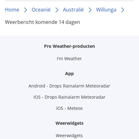
Home
Oceanië
Australië
Willunga
Weerbericht komende 14 dagen
Pro Weather-producten
I'm Weather
App
Android - Drops Rainalarm Meteoradar
IOS - Drops Rainalarm Meteoradar
IOS - Meteox
Weerwidgets
Weerwidgets