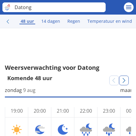
Datong
48 uur
14 dagen
Regen
Temperatuur en wind
Weersverwachting voor Datong
Komende 48 uur
zondag
9 aug
maand
19:00
20:00
21:00
22:00
23:00
00:0