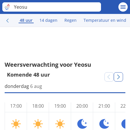
Yeosu
48 uur
14 dagen
Regen
Temperatuur en wind
Weersverwachting voor Yeosu
Komende 48 uur
donderdag
6 aug
17:00
18:00
19:00
20:00
21:00
22:0