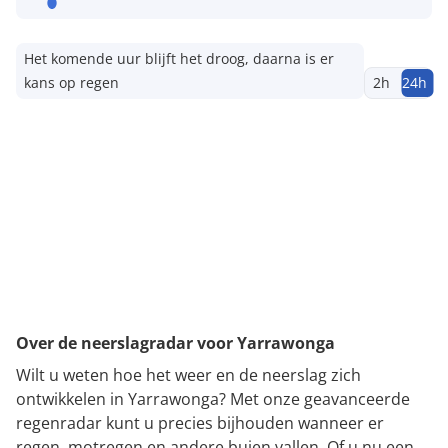
Het komende uur blijft het droog, daarna is er
kans op regen
2h
24h
Over de neerslagradar voor Yarrawonga
Wilt u weten hoe het weer en de neerslag zich
ontwikkelen in Yarrawonga? Met onze geavanceerde
regenradar kunt u precies bijhouden wanneer er
regen, motregen en andere buien vallen. Of u nu een