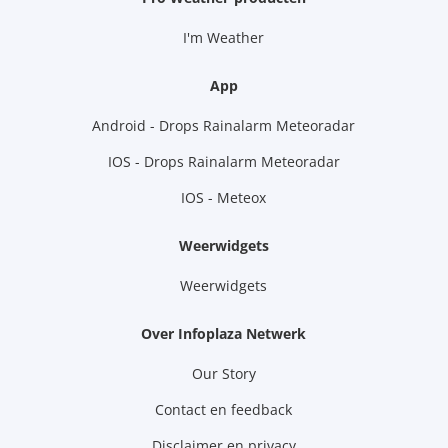
I'm Weather
App
Android - Drops Rainalarm Meteoradar
IOS - Drops Rainalarm Meteoradar
IOS - Meteox
Weerwidgets
Weerwidgets
Over Infoplaza Netwerk
Our Story
Contact en feedback
Disclaimer en privacy