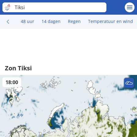
Tiksi
48 uur
14 dagen
Regen
Temperatuur en wind
Zon Tiksi
18:00