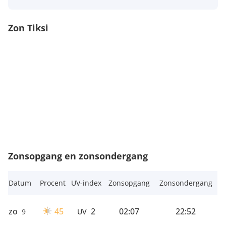
Zon Tiksi
Zonsopgang en zonsondergang
Datum
Procent
UV-index
Zonsopgang
Zonsondergang
zo
45
2
02:07
22:52
9
UV