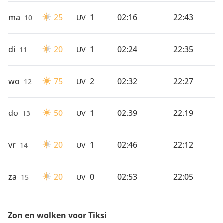
ma
25
1
02:16
22:43
10
UV
di
20
1
02:24
22:35
11
UV
wo
75
2
02:32
22:27
12
UV
do
50
1
02:39
22:19
13
UV
vr
20
1
02:46
22:12
14
UV
za
20
0
02:53
22:05
15
UV
Zon en wolken voor Tiksi