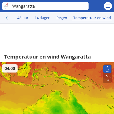
Wangaratta
48 uur
14 dagen
Regen
Temperatuur en wind
Temperatuur en wind Wangaratta
04:00