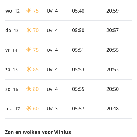
wo
75
4
05:48
20:59
12
UV
do
70
4
05:50
20:57
13
UV
vr
75
4
05:51
20:55
14
UV
za
85
4
05:53
20:53
15
UV
zo
80
4
05:55
20:50
16
UV
ma
60
3
05:57
20:48
17
UV
Zon en wolken voor Vilnius