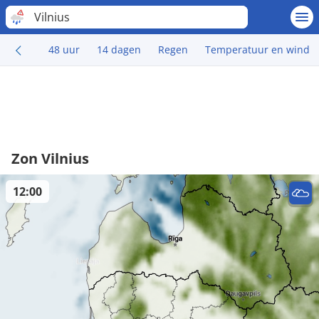
Vilnius
48 uur
14 dagen
Regen
Temperatuur en wind
Zon Vilnius
12:00