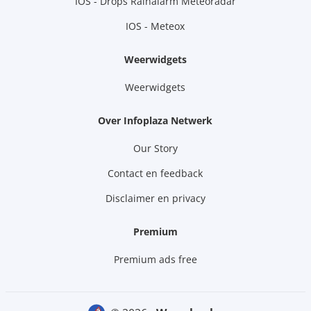
IOS - Drops Rainalarm Meteoradar
IOS - Meteox
Weerwidgets
Weerwidgets
Over Infoplaza Netwerk
Our Story
Contact en feedback
Disclaimer en privacy
Premium
Premium ads free