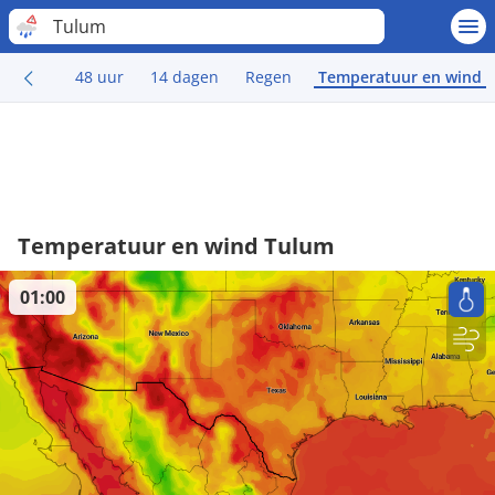
Tulum
48 uur
14 dagen
Regen
Temperatuur en wind
Temperatuur en wind Tulum
01:00