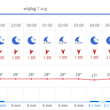
vrijdag
7 aug
:00
23:00
00:00
01:00
02:00
03:00
04:00
05
1 Bft
1 Bft
1 Bft
2 
Bft
1 Bft
1 Bft
1 Bft
8°
28°
28°
28°
28°
28°
2
27°
1 mm
0 mm
0 mm
0 mm
0 mm
0 mm
0,1 mm
0,