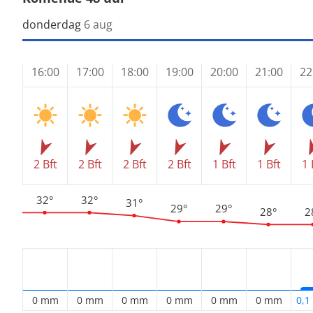
donderdag
6 aug
16:00
17:00
18:00
19:00
20:00
21:00
22
2 Bft
2 Bft
2 Bft
2 Bft
1 Bft
1 Bft
1 
32°
32°
31°
29°
29°
28°
2
0 mm
0 mm
0 mm
0 mm
0 mm
0 mm
0,