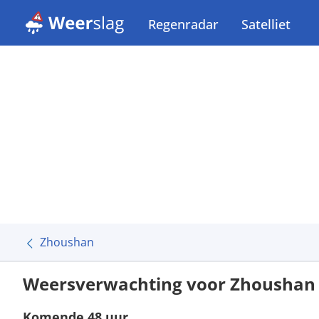
Regenradar
Satelliet
Zhoushan
Weersverwachting voor Zhoushan
Komende 48 uur