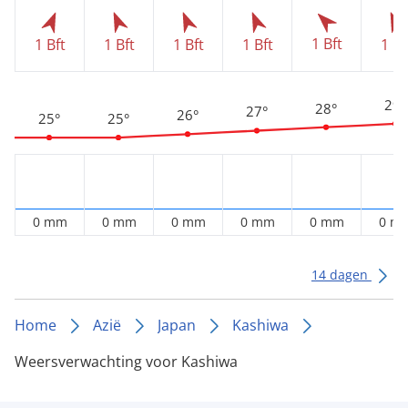
1 Bft
1 Bft
1 Bft
1 Bft
1 Bft
1 Bf
29°
28°
27°
26°
25°
25°
0 mm
0 mm
0 mm
0 mm
0 mm
0 m
14 dagen
Home
Azië
Japan
Kashiwa
Weersverwachting voor Kashiwa