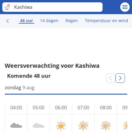
Kashiwa
48 uur
14 dagen
Regen
Temperatuur en wind
Weersverwachting voor Kashiwa
Komende 48 uur
zondag
9 aug
04:00
05:00
06:00
07:00
08:00
09:0