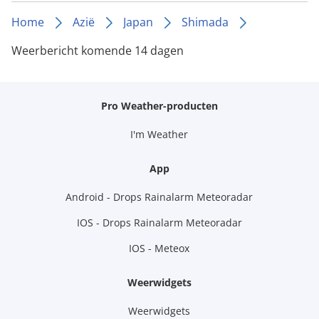
Home
Azië
Japan
Shimada
Weerbericht komende 14 dagen
Pro Weather-producten
I'm Weather
App
Android - Drops Rainalarm Meteoradar
IOS - Drops Rainalarm Meteoradar
IOS - Meteox
Weerwidgets
Weerwidgets