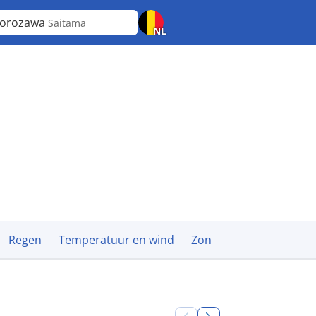
korozawa
Saitama
NL
Regen
Temperatuur en wind
Zon