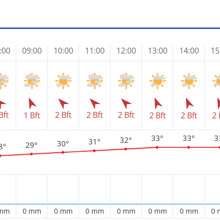
:00
09:00
10:00
11:00
12:00
13:00
14:00
15
Bft
2 Bft
2 Bft
2 Bft
1 Bft
2 Bft
2 Bft
2 
33°
33°
3
32°
31°
30°
29°
8°
 mm
0 mm
0 mm
0 mm
0 mm
0 mm
0 mm
0