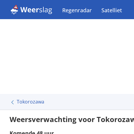
Regenradar
Satelliet
Tokorozawa
Weersverwachting voor Tokoroza
Komende 48 uur