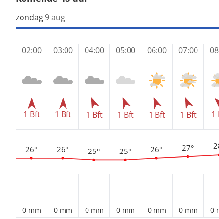
zondag
9 aug
02:00
03:00
04:00
05:00
06:00
07:00
08
1 Bft
1 Bft
1 
1 Bft
1 Bft
1 Bft
1 Bft
2
27°
26°
26°
26°
25°
25°
0 mm
0 mm
0 mm
0 mm
0 mm
0 mm
0