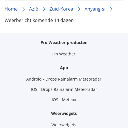
Home
Azië
Zuid-Korea
Anyang-si
Weerbericht komende 14 dagen
Pro Weather-producten
I'm Weather
App
Android - Drops Rainalarm Meteoradar
IOS - Drops Rainalarm Meteoradar
IOS - Meteox
Weerwidgets
Weerwidgets