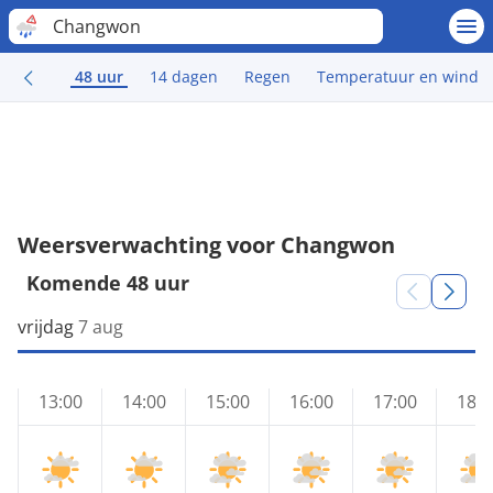
Changwon
48 uur
14 dagen
Regen
Temperatuur en wind
Weersverwachting voor Changwon
Komende 48 uur
vrijdag
7 aug
13:00
14:00
15:00
16:00
17:00
18:0