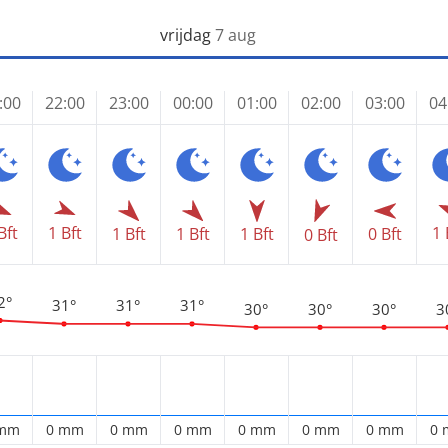
vrijdag
7 aug
:00
22:00
23:00
00:00
01:00
02:00
03:00
04
1 
Bft
1 Bft
1 Bft
1 Bft
1 Bft
0 Bft
0 Bft
2°
31°
31°
31°
30°
30°
30°
3
 mm
0 mm
0 mm
0 mm
0 mm
0 mm
0 mm
0