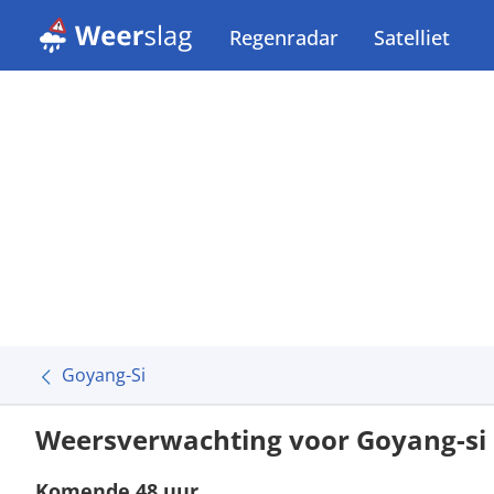
Regenradar
Satelliet
Goyang-Si
Weersverwachting voor Goyang-si
Komende 48 uur