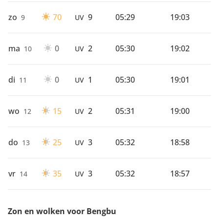
zo
70
9
05:29
19:03
9
UV
ma
0
2
05:30
19:02
10
UV
di
0
1
05:30
19:01
11
UV
wo
15
2
05:31
19:00
12
UV
do
25
3
05:32
18:58
13
UV
vr
35
3
05:32
18:57
14
UV
Zon en wolken voor Bengbu