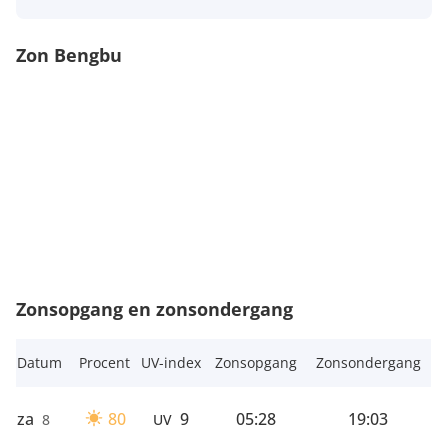
Zon Bengbu
Zonsopgang en zonsondergang
Datum
Procent
UV-index
Zonsopgang
Zonsondergang
za
80
9
05:28
19:03
8
UV