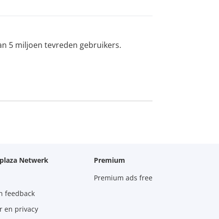
an 5 miljoen tevreden gebruikers.
oplaza Netwerk
Premium
Premium ads free
n feedback
r en privacy