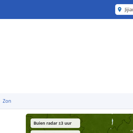
Jiji
Zon
Buien radar ±3 uur