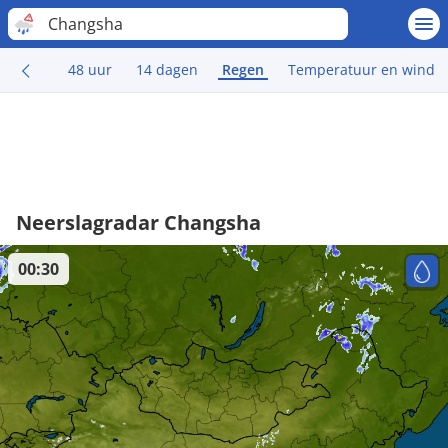
Changsha
48 uur
14 dagen
Regen
Temperatuur en wind
Neerslagradar Changsha
00:30