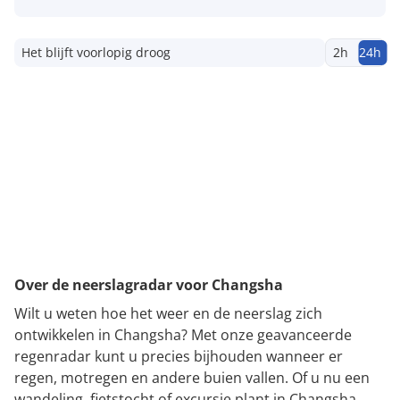
Het blijft voorlopig droog
2h
24h
Over de neerslagradar voor Changsha
Wilt u weten hoe het weer en de neerslag zich
ontwikkelen in Changsha? Met onze geavanceerde
regenradar kunt u precies bijhouden wanneer er
regen, motregen en andere buien vallen. Of u nu een
wandeling, fietstocht of excursie plant in Changsha,