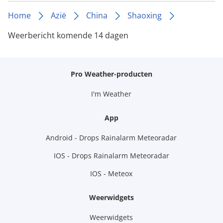
Home
Azië
China
Shaoxing
Weerbericht komende 14 dagen
Pro Weather-producten
I'm Weather
App
Android - Drops Rainalarm Meteoradar
IOS - Drops Rainalarm Meteoradar
IOS - Meteox
Weerwidgets
Weerwidgets