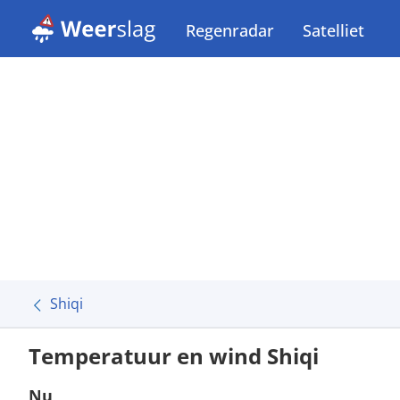
Regenradar
Satelliet
Shiqi
Temperatuur en wind Shiqi
Nu