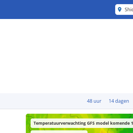
Shi
48 uur
14 dagen
Temperatuurverwachting GFS model komende 1