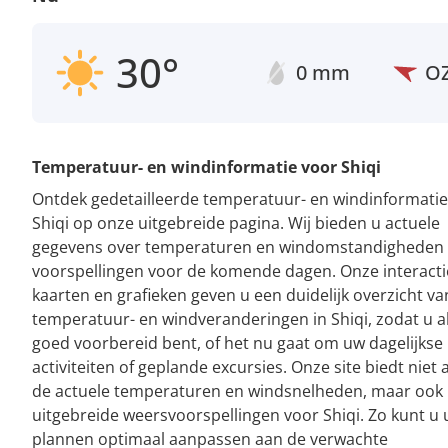
30°
0 mm
O
Temperatuur- en windinformatie voor Shiqi
Ontdek gedetailleerde temperatuur- en windinformatie
Shiqi op onze uitgebreide pagina. Wij bieden u actuele
gegevens over temperaturen en windomstandigheden
voorspellingen voor de komende dagen. Onze interacti
kaarten en grafieken geven u een duidelijk overzicht va
temperatuur- en windveranderingen in Shiqi, zodat u al
goed voorbereid bent, of het nu gaat om uw dagelijkse
activiteiten of geplande excursies. Onze site biedt niet 
de actuele temperaturen en windsnelheden, maar ook
uitgebreide weersvoorspellingen voor Shiqi. Zo kunt u
plannen optimaal aanpassen aan de verwachte