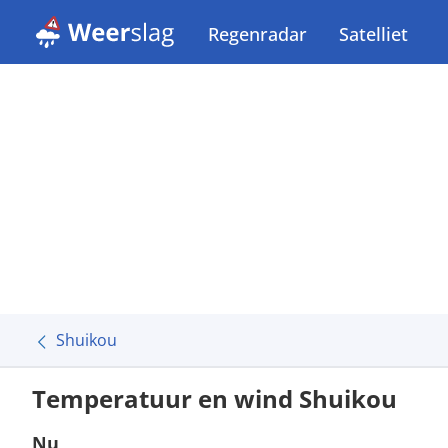
Regenradar
Satelliet
Shuikou
Temperatuur en wind Shuikou
Nu