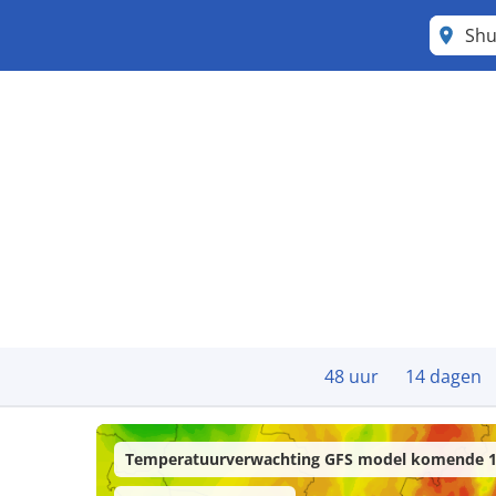
Shu
48 uur
14 dagen
Temperatuurverwachting GFS model komende 1