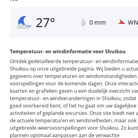
27°
0 mm
W
Temperatuur- en windinformatie voor Shuikou
Ontdek gedetailleerde temperatuur- en windinformatie
Shuikou op onze uitgebreide pagina. Wij bieden u actu
gegevens over temperaturen en windomstandigheden
voorspellingen voor de komende dagen. Onze interacti
kaarten en grafieken geven u een duidelijk overzicht va
temperatuur- en windveranderingen in Shuikou, zodat u
goed voorbereid bent, of het nu gaat om uw dagelijkse
activiteiten of geplande excursies. Onze site biedt niet 
de actuele temperaturen en windsnelheden, maar ook
uitgebreide weersvoorspellingen voor Shuikou. Zo kun
plannen optimaal aanpassen aan de verwachte