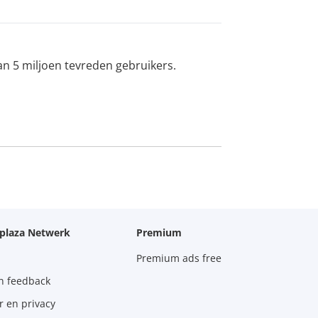
an 5 miljoen tevreden gebruikers.
oplaza Netwerk
Premium
Premium ads free
n feedback
r en privacy