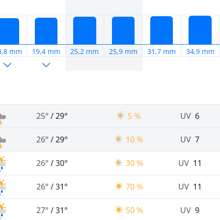
3,8 mm
19,4 mm
25,2 mm
25,9 mm
31,7 mm
34,9 mm
25°
/
29°
5 %
UV
6
26°
/
29°
10 %
UV
7
26°
/
30°
30 %
UV
11
26°
/
31°
70 %
UV
11
27°
/
31°
50 %
UV
9