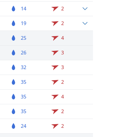
14
2
19
2
25
4
26
3
32
3
35
2
35
4
35
2
24
2