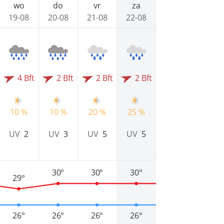
wo
do
vr
za
19-08
20-08
21-08
22-08
4 Bft
2 Bft
2 Bft
2 Bft
10 %
10 %
20 %
25 %
UV
2
UV
3
UV
5
UV
5
30°
30°
30°
29°
26°
26°
26°
26°