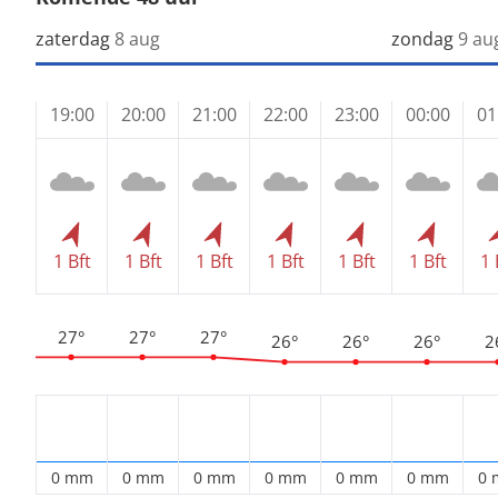
zaterdag
8 aug
zondag
9 au
19:00
20:00
21:00
22:00
23:00
00:00
01
1 Bft
1 Bft
1 Bft
1 Bft
1 Bft
1 Bft
1 
27°
27°
27°
26°
26°
26°
2
0 mm
0 mm
0 mm
0 mm
0 mm
0 mm
0