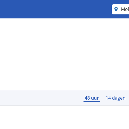
Mo
48 uur
14 dagen