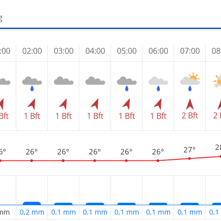
g
:00
02:00
03:00
04:00
05:00
06:00
07:00
08
2 Bft
2 
Bft
1 Bft
1 Bft
1 Bft
1 Bft
1 Bft
2
27°
6°
26°
26°
26°
26°
26°
 mm
0,2 mm
0,1 mm
0,1 mm
0,1 mm
0,1 mm
0,1 mm
0,