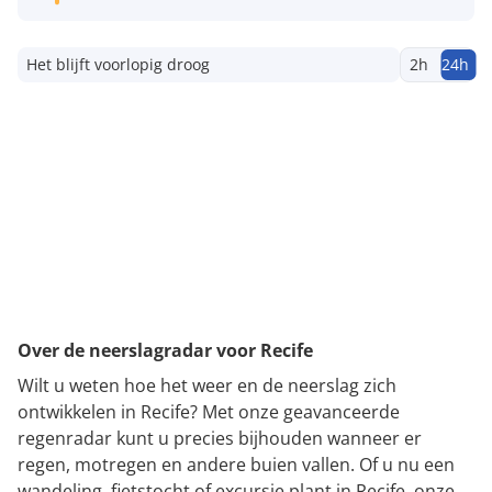
Het blijft voorlopig droog
2h
24h
Over de neerslagradar voor Recife
Wilt u weten hoe het weer en de neerslag zich
ontwikkelen in Recife? Met onze geavanceerde
regenradar kunt u precies bijhouden wanneer er
regen, motregen en andere buien vallen. Of u nu een
wandeling, fietstocht of excursie plant in Recife, onze