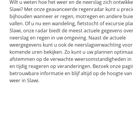
Wilt u weten hoe het weer en de neerslag zich ontwikke
Slawi? Met onze geavanceerde regenradar kunt u preci
bijhouden wanneer er regen, motregen en andere bui
vallen. Of u nu een wandeling, fietstocht of excursie pla
Slawi, onze radar biedt de meest actuele gegevens ove
neerslag en regen in uw omgeving. Naast de actuele
weergegevens kunt u ook de neerslagverwachting voor
komende uren bekijken. Zo kunt u uw plannen optimaa
afstemmen op de verwachte weersomstandigheden in 
en tijdig reageren op veranderingen. Bezoek onze pagi
betrouwbare informatie en blijf altijd op de hoogte van
weer in Slawi.