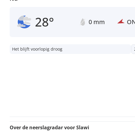
28°
0 mm
O
Het blijft voorlopig droog
Over de neerslagradar voor Slawi