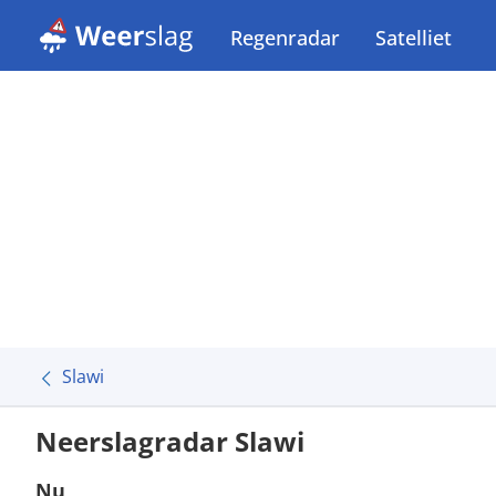
Regenradar
Satelliet
Slawi
Neerslagradar Slawi
Nu