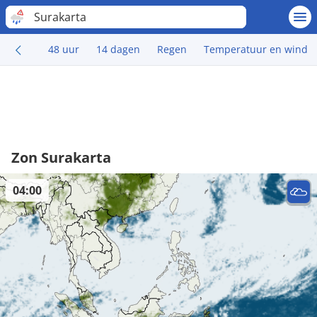
Surakarta
48 uur
14 dagen
Regen
Temperatuur en wind
Zon Surakarta
04:00