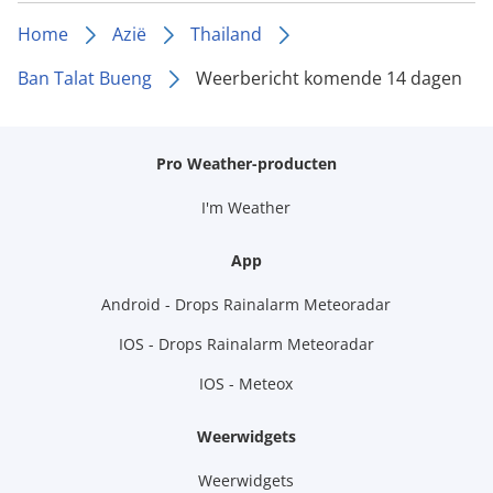
Home
Azië
Thailand
Ban Talat Bueng
Weerbericht komende 14 dagen
Pro Weather-producten
I'm Weather
App
Android - Drops Rainalarm Meteoradar
IOS - Drops Rainalarm Meteoradar
IOS - Meteox
Weerwidgets
Weerwidgets