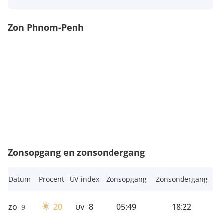
Zon Phnom-Penh
Zonsopgang en zonsondergang
Datum
Procent
UV-index
Zonsopgang
Zonsondergang
zo
20
8
05:49
18:22
9
UV