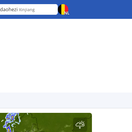
daohezi
Xinjiang
NL