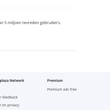
an 5 miljoen tevreden gebruikers.
oplaza Netwerk
Premium
Premium ads free
n feedback
r en privacy