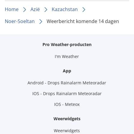
Home
Azië
Kazachstan
Noer-Soeltan
Weerbericht komende 14 dagen
Pro Weather-producten
I'm Weather
App
Android - Drops Rainalarm Meteoradar
IOS - Drops Rainalarm Meteoradar
IOS - Meteox
Weerwidgets
Weerwidgets