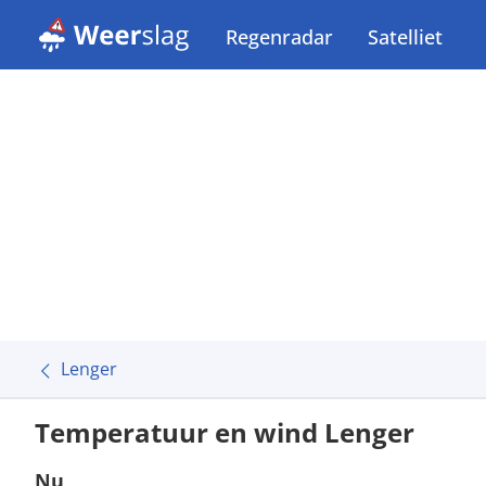
Regenradar
Satelliet
Lenger
Temperatuur en wind Lenger
Nu