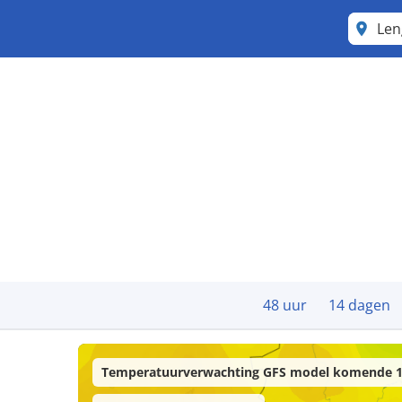
Len
48 uur
14 dagen
Temperatuurverwachting GFS model komende 1