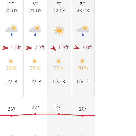
do
vr
za
zo
20-08
21-08
22-08
23-08
1 Bft
2 Bft
1 Bft
2 Bft
70 %
70 %
75 %
75 %
UV
3
UV
3
UV
3
UV
3
27°
27°
26°
26°