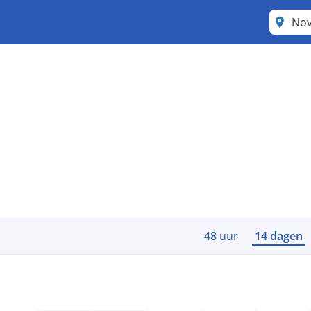
Nov
48 uur
14 dagen