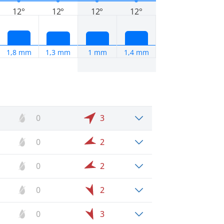
12°
12°
12°
12°
1,8 mm
1,3 mm
1 mm
1,4 mm
0
3
0
2
0
2
0
2
0
3