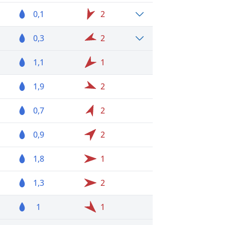
0,1
2
0,3
2
1,1
1
1,9
2
0,7
2
0,9
2
1,8
1
1,3
2
1
1