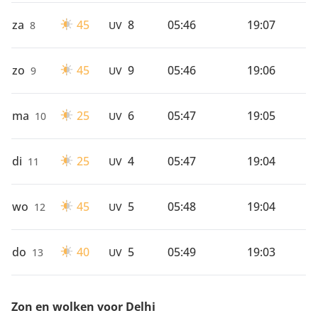
za
45
8
05:46
19:07
8
UV
zo
45
9
05:46
19:06
9
UV
ma
25
6
05:47
19:05
10
UV
di
25
4
05:47
19:04
11
UV
wo
45
5
05:48
19:04
12
UV
do
40
5
05:49
19:03
13
UV
Zon en wolken voor Delhi